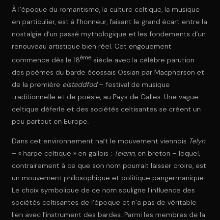
À l’époque du romantisme, la culture celtique, la musique
en particulier, est à l’honneur, faisant le grand écart entre la
nostalgie d’un passé mythologique et les fondements d’un
renouveau artistique bien réel. Cet engouement
ème
commence dès le 18
siècle avec la célèbre parution
des poèmes du barde écossais Ossian par Macpherson et
de la première
eisteddfod
– festival de musique
traditionnelle et de poésie, au Pays de Galles. Une vague
celtique déferle et des sociétés celtisantes se créent un
peu partout en Europe.
Dans cet environnement naît le mouvement viennois
Telyn
– « harpe celtique » en gallois ;
Telenn
, en breton – lequel,
contrairement à ce que son nom pourrait laisser croire, est
un mouvement philosophique et politique pangermanique.
Le choix symbolique de ce nom souligne l’influence des
sociétés celtisantes de l’époque et n’a pas de véritable
lien avec l’instrument des bardes. Parmi les membres de la