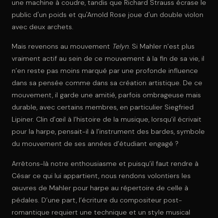
une machine à coudre, tandis que Richard Strauss écrase le
public d'un poids et qu'Arnold Rose joue d'un double violon
avec deux archets.
Mais revenons au mouvement
Telyn
. Si Mahler n’est plus
vraiment actif au sein de ce mouvement à la fin de sa vie, il
n’en reste pas moins marqué par une profonde influence
dans sa pensée comme dans sa création artistique. De ce
mouvement, il garde une amitié, parfois ombrageuse mais
durable, avec certains membres, en particulier Siegfried
Lipiner. Clin d’œil à l’histoire de la musique, lorsqu’il écrivait
pour la harpe, pensait-il à l’instrument des bardes, symbole
du mouvement de ses années d’étudiant engagé ?
Arrêtons-là notre enthousiasme et puisqu’il faut rendre à
César ce qui lui appartient, nous rendons volontiers les
œuvres de Mahler pour harpe au répertoire de celle à
pédales. D’une part, l’écriture du compositeur post-
romantique requiert une technique et un style musical