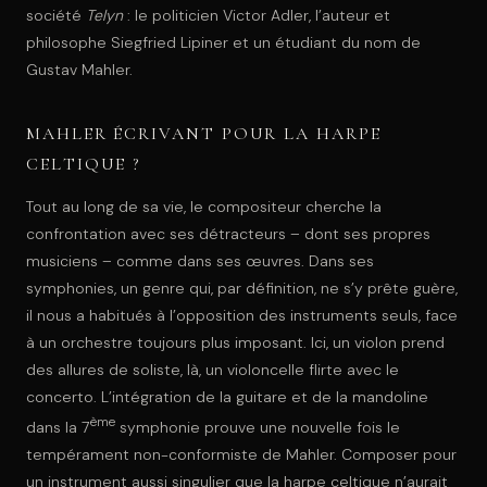
société
Telyn
: le politicien Victor Adler, l’auteur et
philosophe Siegfried Lipiner et un étudiant du nom de
Gustav Mahler.
MAHLER ÉCRIVANT POUR LA HARPE
CELTIQUE ?
Tout au long de sa vie, le compositeur cherche la
confrontation avec ses détracteurs – dont ses propres
musiciens – comme dans ses œuvres. Dans ses
symphonies, un genre qui, par définition, ne s’y prête guère,
il nous a habitués à l’opposition des instruments seuls, face
à un orchestre toujours plus imposant. Ici, un violon prend
des allures de soliste, là, un violoncelle flirte avec le
concerto. L’intégration de la guitare et de la mandoline
ème
dans la 7
symphonie prouve une nouvelle fois le
tempérament non-conformiste de Mahler. Composer pour
un instrument aussi singulier que la harpe celtique n’aurait