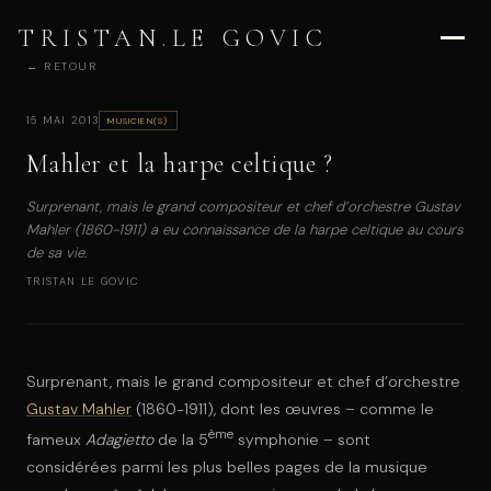
TRISTAN
.
LE GOVIC
← RETOUR
15 MAI 2013
MUSICIEN(S)
Mahler et la harpe celtique ?
Surprenant, mais le grand compositeur et chef d’orchestre Gustav
Mahler (1860-1911) a eu connaissance de la harpe celtique au cours
de sa vie.
TRISTAN LE GOVIC
Surprenant, mais le grand compositeur et chef d’orchestre
Gustav Mahler
(1860-1911), dont les œuvres – comme le
ème
fameux
Adagietto
de la 5
symphonie – sont
considérées parmi les plus belles pages de la musique