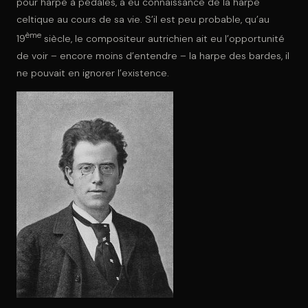
pour harpe à pédales, a eu connaissance de la harpe
celtique au cours de sa vie. S’il est peu probable, qu’au
ème
19
siècle, le compositeur autrichien ait eu l’opportunité
de voir – encore moins d’entendre – la harpe des bardes, il
ne pouvait en ignorer l’existence.