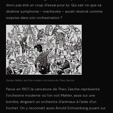
donc pas été un coup d’essai pour lui. Qui sait ce que sa
dixième symphonie – inachevée – aurait réservé comme
surprise dans son orchestration ?
Gustav Mahler and the modern orchestra by Theo Zasche
Parue en 1907, la caricature de Theo Zasche représente
l'orchestre moderne où l'on voit Mahler, assis sur une
bombe, dirigeant un orchestre d'animaux à l'aide d'un
hochet. On y reconnaît aussi Arnold Schoenberg jouant sur