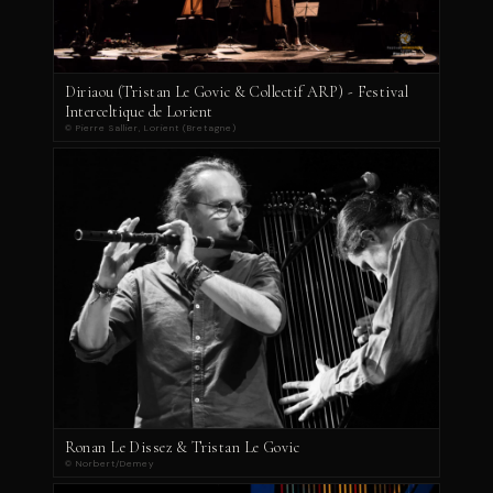
Diriaou (Tristan Le Govic & Collectif ARP) - Festival
Interceltique de Lorient
© Pierre Sallier, Lorient (Bretagne)
Ronan Le Dissez & Tristan Le Govic
© Norbert/Demey