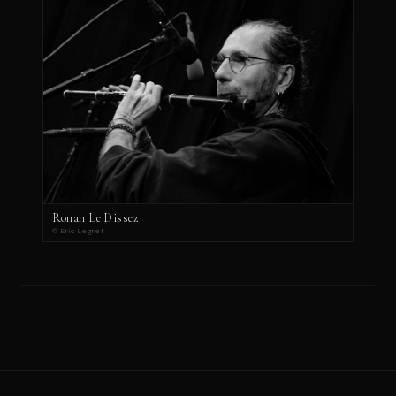
Ronan Le Dissez
© Eric Legret