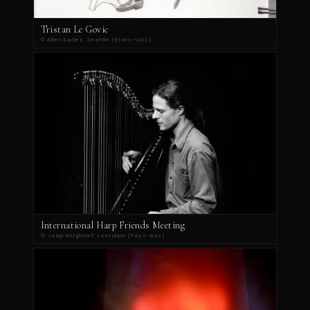
Tristan Le Govic
© Ellen Eades, Seattle (États-Unis)
International Harp Friends Meeting
© Jaap Berghoef, Leerdam (Pays-Bas)