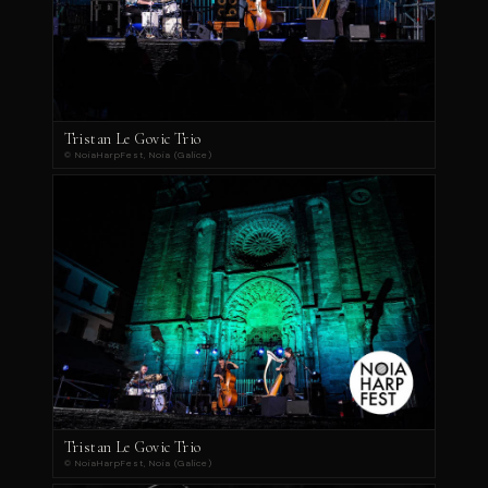
Tristan Le Govic Trio
© NoiaHarpFest, Noia (Galice)
Tristan Le Govic Trio
© NoiaHarpFest, Noia (Galice)