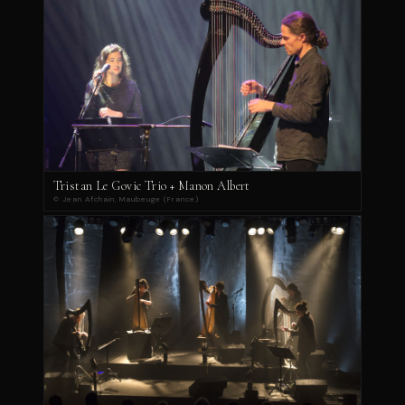
Tristan Le Govic Trio + Manon Albert
© Jean Afchain, Maubeuge (France)