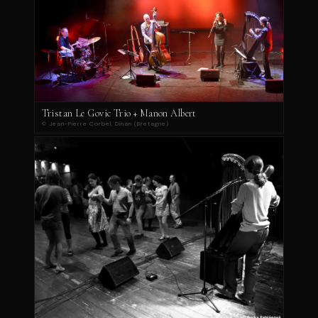
Tristan Le Govic Trio + Manon Albert
© Jean-Pierre Corbel, Dinan (Bretagne)