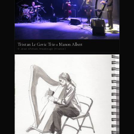
Tristan Le Govic Trio + Manon Albert
© Jean Afchain, Maubeuge (France)