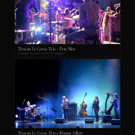
Tristan Le Govic Trio - Fest Noz
© Magali Nicolas, Dinan (Bretagne)
Tristan Le Govic Trio + Manon Albert