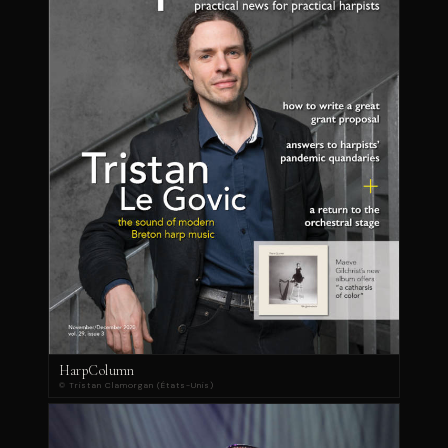
HarpColumn
© Tristan Clamorgan (États-Unis)