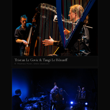
Tristan Le Govic & Tangi Le Hénanff
© Thomas Pizer, Onex (Suisse)