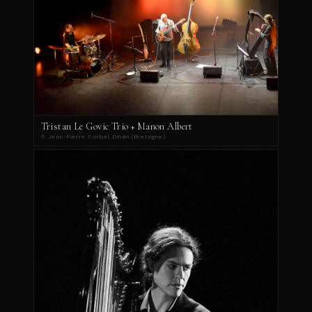
Tristan Le Govic Trio + Manon Albert
© Jean-Pierre Corbel, Dinan (Bretagne)