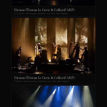
Diriaou (Tristan Le Govic & Collectif ARP)
© Tristan Clamorgan, Moëlan-sur-Mer (Bretagne)
Diriaou (Tristan Le Govic & Collectif ARP)
© Marie-Annie Gouret, Moëlan-sur-Mer (Bretagne)