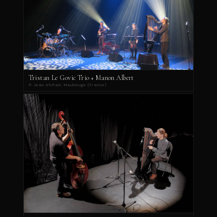
Tristan Le Govic Trio + Manon Albert
© Jean Afchain, Maubeuge (France)