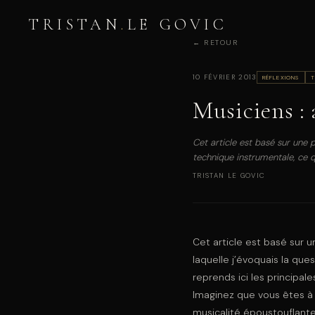
TRISTAN
.
LE GOVIC
← RETOUR
10 FÉVRIER 2013
RÉFLEXIONS
T
Musiciens :
Cet article est basé sur une 
technique instrumentale, ce qu
TRISTAN LE GOVIC
Cet article est basé sur 
laquelle j’évoquais la que
reprends ici les principal
Imaginez que vous êtes à 
musicalité époustouflant