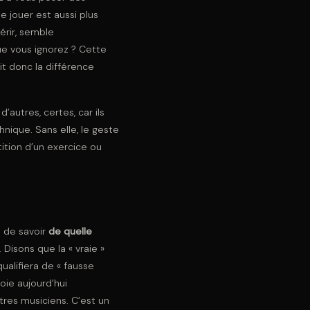
e jouer est aussi plus
érir, semble
ue vous ignorez ? Cette
it donc la différence
autres, certes, car ils
nique. Sans elle, le geste
ition d’un exercice ou
e de savoir
de quelle
 Disons que la « vraie »
ualifiera de « fausse
ie aujourd’hui
res musiciens. C’est un