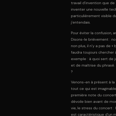
travail d’invention que d
inventer une nouvelle te
particulièrement visible 
j’entendais.
Pour éviter la confusion, 
Disons-le brièvement : no
non plus, il n’y a pas de 
faudra toujours chercher 
exemple : à quoi sert de 
et de maîtrise du phrasé. 
?
Venons-en à présent à la
tout ce qui est imaginabl
première note du concert,
dévoile bien avant de mon
vie, le stress du concert :
est caractéristique d’un