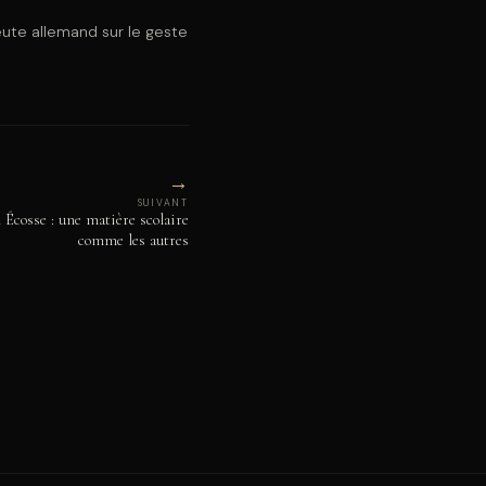
ute allemand sur le geste
→
SUIVANT
Écosse : une matière scolaire
comme les autres