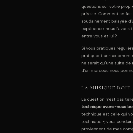
questions sur votre propr
précise. Comment se fait-
soudainement balayée d’un
expérience, nous l’avons t
entre vous et lui ?
Si vous pratiquez régulièr
pratiquent certainement d
ne serait qu’une suite de
d’un morceau nous permet
LA MUSIQUE DOIT
La question n’est pas tel
technique avons-nous be
technique est celle qui vo
technique », vous condui
proviennent de mes compos