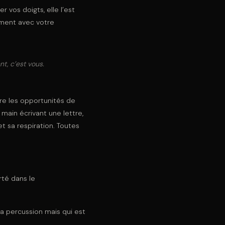
 vos doigts, elle l’est
ement avec votre
t, c’est vous.
fre les opportunités de
 main écrivant une lettre,
t sa respiration. Toutes
rté dans le
la percussion mais qui est