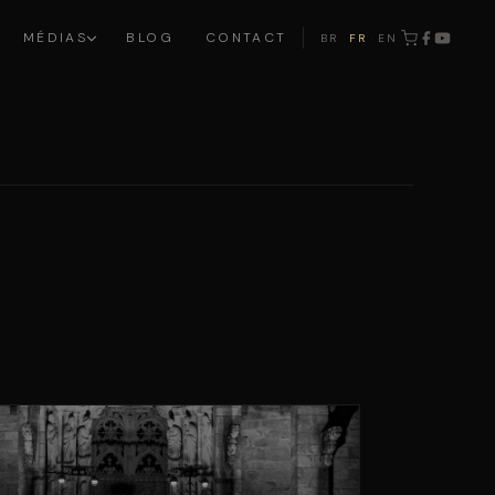
MÉDIAS
BLOG
CONTACT
BR
FR
EN
·
·