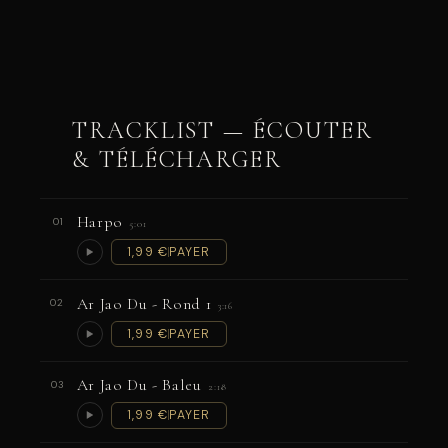
TRACKLIST — ÉCOUTER
& TÉLÉCHARGER
Harpo
01
5:01
1,99 €
PAYER
Ar Jao Du - Rond 1
02
3:16
1,99 €
PAYER
Ar Jao Du - Baleu
03
2:18
1,99 €
PAYER