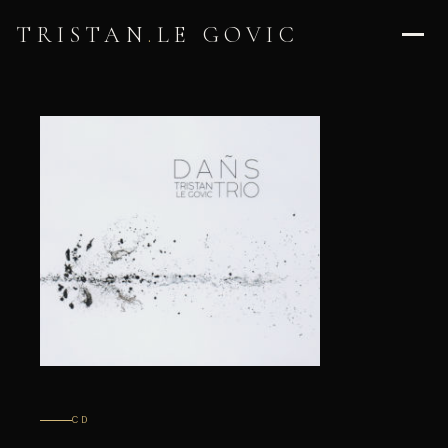
TRISTAN
.
LE GOVIC
CD