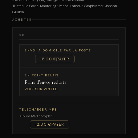
Tristan Le Govic. Mastering : Pascal Lamour. Graphisme : Johann
Guillon
ACHETER
CD
ENVOI À DOMICILE PAR LA POSTE
18,00 €
PAYER
EN POINT RELAIS
Frais d'envoi réduits
VOIR SUR VINTED →
TÉLÉCHARGER MP3
Album MP3 complet
12,00 €
PAYER