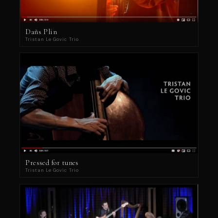
Dañs Plin
Tristan Le Govic Trio
Pressed for tunes
Tristan Le Govic Trio