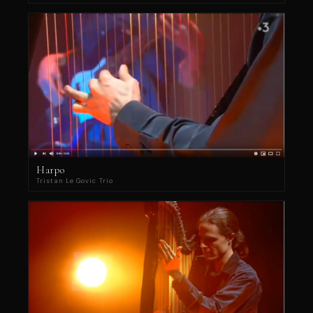
Harpo
Tristan Le Govic Trio