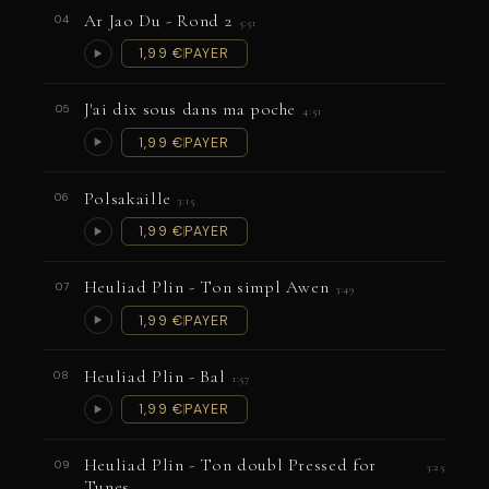
Ar Jao Du - Rond 2
04
5:51
1,99 €
PAYER
J'ai dix sous dans ma poche
05
4:51
1,99 €
PAYER
Polsakaille
06
3:15
1,99 €
PAYER
Heuliad Plin - Ton simpl Awen
07
3:49
1,99 €
PAYER
Heuliad Plin - Bal
08
1:57
1,99 €
PAYER
Heuliad Plin - Ton doubl Pressed for
09
3:25
Tunes