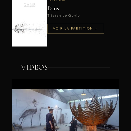
PARTITION
Dañs
Tristan Le Govic
VOIR LA PARTITION →
VIDÉOS