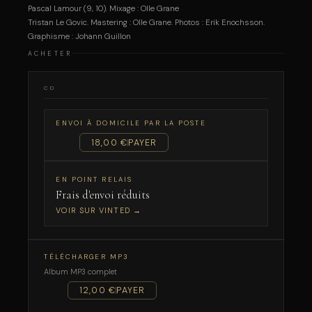
Pascal Lamour (9, 10). Mixage : Olle Grane
Tristan Le Govic. Mastering : Olle Grane. Photos : Erik Enochsson.
Graphisme : Johann Guillon
ACHETER
CD
ENVOI À DOMICILE PAR LA POSTE
18,00 €
PAYER
EN POINT RELAIS
Frais d'envoi réduits
VOIR SUR VINTED →
TÉLÉCHARGER MP3
Album MP3 complet
12,00 €
PAYER