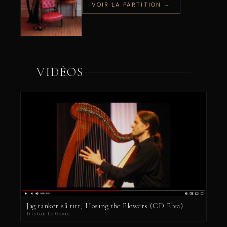
VOIR LA PARTITION →
VIDÉOS
Jag tänker så titt, Hosing the Flowers (CD Elva)
Tristan Le Govic