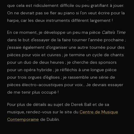
que cela est ridiculement difficile ou peu gratifiant à jouer.
On ne devrait pas se fier au piano si l'on veut écrire pour la
harpe, car les deux instruments diffèrent largement !
En ce moment, je développe un peu ma pièce
Caílte's Time
dans le but d'essayer de la faire tourner l'année prochaine ;
j'essaie également d'organiser une autre tournée pour des
pièces pour voix et cuivres ; je termine un cycle de chants
pour un duo de deux heures ; je cherche des sponsors
pour un opéra hybride ; je réfléchis à une longue pièce
pour trois orgues d'églises ; je rassemble une série de
pièces électro-acoustiques pour voix… Je devrais essayer
de me tenir plus occupé !
Pour plus de détails au sujet de Derek Ball et de sa
musique, rendez-vous sur le site du
Centre de Musique
Contemporaine
de Dublin.