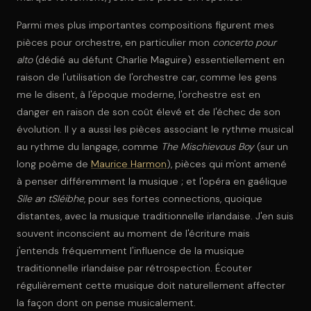
Parmi mes plus importantes compositions figurent mes
pièces pour orchestre, en particulier mon
concerto pour
alto
(dédié au défunt Charlie Maguire) essentiellement en
raison de l'utilisation de l'orchestre car, comme les gens
me le disent, à l'époque moderne, l'orchestre est en
danger en raison de son coût élevé et de l'échec de son
évolution. Il y a aussi les pièces associant le rythme musical
au rythme du langage, comme
The Mischievous Boy
(sur un
long poème de
Maurice Harmon
), pièces qui m'ont amené
à penser différemment la musique ; et l'opéra en gaélique
Síle an tSléibhe
, pour ses fortes connections, quoique
distantes, avec la musique traditionnelle irlandaise. J'en suis
souvent inconscient au moment de l'écriture mais
j'entends fréquemment l'influence de la musique
traditionnelle irlandaise par rétrospection. Écouter
régulièrement cette musique doit naturellement affecter
la façon dont on pense musicalement.