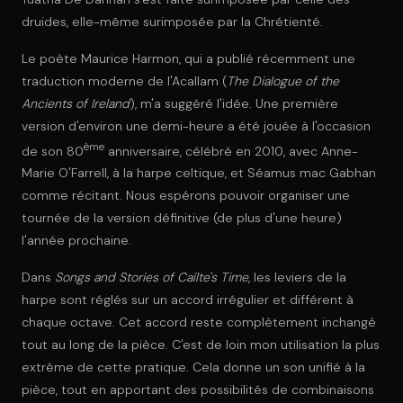
druides, elle-même surimposée par la Chrétienté.
Le poète Maurice Harmon, qui a publié récemment une
traduction moderne de l'Acallam (
The Dialogue of the
Ancients of Ireland
), m'a suggéré l'idée. Une première
version d'environ une demi-heure a été jouée à l'occasion
ème
de son 80
anniversaire, célébré en 2010, avec Anne-
Marie O'Farrell, à la harpe celtique, et Séamus mac Gabhan
comme récitant. Nous espérons pouvoir organiser une
tournée de la version définitive (de plus d'une heure)
l'année prochaine.
Dans
Songs and Stories of Caílte's Time
, les leviers de la
harpe sont réglés sur un accord irrégulier et différent à
chaque octave. Cet accord reste complètement inchangé
tout au long de la pièce. C'est de loin mon utilisation la plus
extrême de cette pratique. Cela donne un son unifié à la
pièce, tout en apportant des possibilités de combinaisons