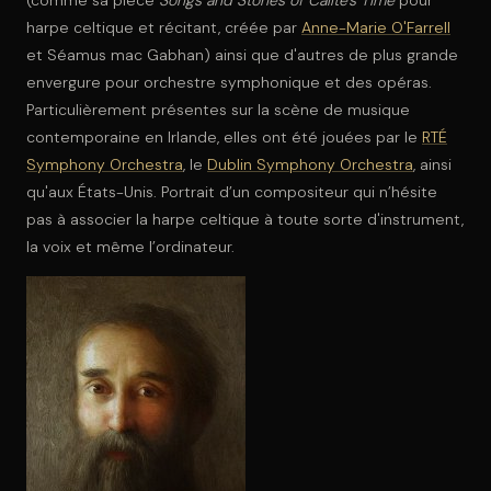
(comme sa pièce
Songs and Stories of Caílte's Time
pour
harpe celtique et récitant, créée par
Anne-Marie O'Farrell
et Séamus mac Gabhan) ainsi que d'autres de plus grande
envergure pour orchestre symphonique et des opéras.
Particulièrement présentes sur la scène de musique
contemporaine en Irlande, elles ont été jouées par le
RTÉ
Symphony Orchestra
, le
Dublin Symphony Orchestra
, ainsi
qu'aux États-Unis. Portrait d’un compositeur qui n’hésite
pas à associer la harpe celtique à toute sorte d'instrument,
la voix et même l’ordinateur.