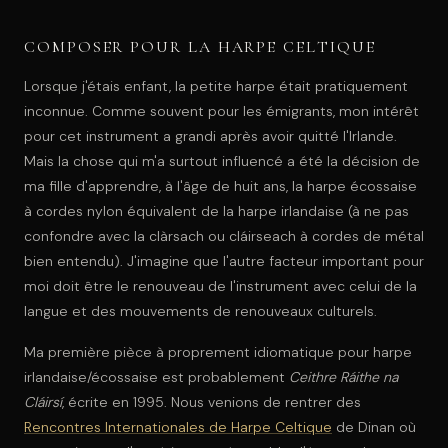
COMPOSER POUR LA HARPE CELTIQUE
Lorsque j'étais enfant, la petite harpe était pratiquement
inconnue. Comme souvent pour les émigrants, mon intérêt
pour cet instrument a grandi après avoir quitté l'Irlande.
Mais la chose qui m'a surtout influencé a été la décision de
ma fille d'apprendre, à l'âge de huit ans, la harpe écossaise
à cordes nylon équivalent de la harpe irlandaise (à ne pas
confondre avec la clàrsach ou cláirseach à cordes de métal
bien entendu). J'imagine que l'autre facteur important pour
moi doit être le renouveau de l'instrument avec celui de la
langue et des mouvements de renouveaux culturels.
Ma première pièce à proprement idiomatique pour harpe
irlandaise/écossaise est probablement
Ceithre Ráithe na
Cláirsí
, écrite en 1995. Nous venions de rentrer des
Rencontres Internationales de Harpe Celtique
de Dinan où