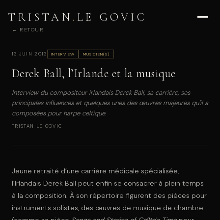
TRISTAN
.
LE GOVIC
← RETOUR
13 JUIN 2013
INTERVIEW
MUSICIEN(S)
Derek Ball, l’Irlande et la musique
Interview du compositeur irlandais Derek Ball, sa carrière, ses
principales influences et quelques unes des œuvres majeures qu'il a
composées pour harpe celtique.
TRISTAN LE GOVIC
Jeune retraité d’une carrière médicale spécialisée,
l’Irlandais Derek Ball peut enfin se consacrer à plein temps
à la composition. À son répertoire figurent des pièces pour
instruments solistes, des œuvres de musique de chambre