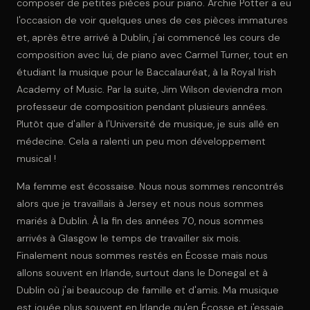
composer de petites pièces pour piano. Archie Potter a eu
l'occasion de voir quelques unes de ces pièces immatures
et, après être arrivé à Dublin, j'ai commencé les cours de
composition avec lui, de piano avec Carmel Turner, tout en
étudiant la musique pour le Baccalauréat, à la Royal Irish
Academy of Music. Par la suite, Jim Wilson deviendra mon
professeur de composition pendant plusieurs années.
Plutôt que d'aller à l'Université de musique, je suis allé en
médecine. Cela a ralenti un peu mon développement
musical !
Ma femme est écossaise. Nous nous sommes rencontrés
alors que je travaillais à Jersey et nous nous sommes
mariés à Dublin. À la fin des années 70, nous sommes
arrivés à Glasgow le temps de travailler six mois.
Finalement nous sommes restés en Écosse mais nous
allons souvent en Irlande, surtout dans le Donegal et à
Dublin où j'ai beaucoup de famille et d'amis. Ma musique
est jouée plus souvent en Irlande qu'en Écosse et j'essaie