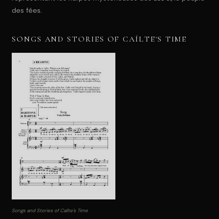
des fées.
SONGS AND STORIES OF CAÍLTE'S TIME
Songs and Stories of Caílte's Time