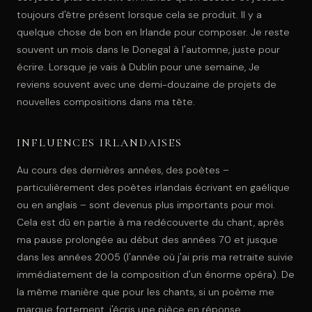
toujours d'être présent lorsque cela se produit. Il y a
quelque chose de bon en Irlande pour composer. Je reste
souvent un mois dans le Donegal à l'automne, juste pour
écrire. Lorsque je vais à Dublin pour une semaine, Je
reviens souvent avec une demi-douzaine de projets de
nouvelles compositions dans ma tête.
INFLUENCES IRLANDAISES
Au cours des dernières années, des poètes –
particulièrement des poètes irlandais écrivant en gaélique
ou en anglais – sont devenus plus importants pour moi.
Cela est dû en partie à ma redécouverte du chant, après
ma pause prolongée au début des années 70 et jusque
dans les années 2005 (l'année où j'ai pris ma retraite suivie
immédiatement de la composition d'un énorme opéra). De
la même manière que pour les chants, si un poème me
marque fortement, j'écris une pièce en réponse.